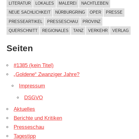
LITERATUR
LOKALES
MALEREI
NACHTLEBEN
NEUE SACHLICHKEIT
NÜRBURGRING
OPER
PRESSE
PRESSEARTIKEL
PRESSESCHAU
PROVINZ
QUERSCHNITT
REGIONALES
TANZ
VERKEHR
VERLAG
Seiten
#1385 (kein Titel)
„Goldene“ Zwanziger Jahre?
Impressum
DSGVO
Aktuelles
Berichte und Kritiken
Presseschau
Tagestipp