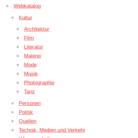
Webkatalog
Kultur
Architektur
Film
Literatur
Malerei
Mode
Musik
Photographie
Tanz
Personen
Politik
Quellen
Technik, Medien und Verkehr