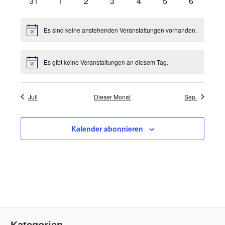
31
1
2
3
4
5
6
Es sind keine anstehenden Veranstaltungen vorhanden.
Hinweis
Es gibt keine Veranstaltungen an diesem Tag.
Hinweis
Juli
Dieser Monat
Sep.
Kalender abonnieren