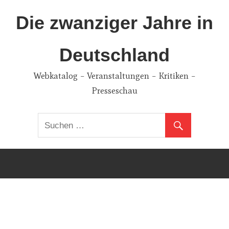
Zum
Die zwanziger Jahre in
Inhalt
springen
Deutschland
Webkatalog – Veranstaltungen – Kritiken –
Presseschau