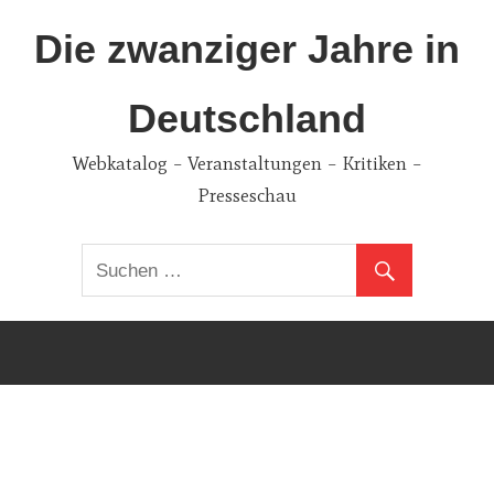
Zum
Die zwanziger Jahre in
Inhalt
springen
Deutschland
Webkatalog – Veranstaltungen – Kritiken –
Presseschau