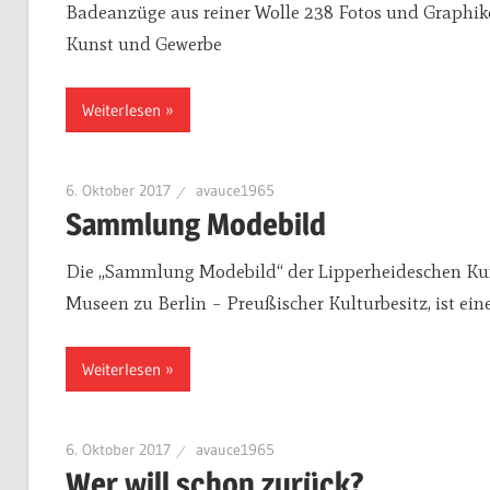
Badeanzüge aus reiner Wolle 238 Fotos und Graphik
Kunst und Gewerbe
Weiterlesen
6. Oktober 2017
avauce1965
Sammlung Modebild
Die „Sammlung Modebild“ der Lipperheideschen Kunstb
Museen zu Berlin – Preußischer Kulturbesitz, ist ein
Weiterlesen
6. Oktober 2017
avauce1965
Wer will schon zurück?