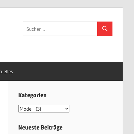
uelles
Kategorien
K
a
t
Neueste Beiträge