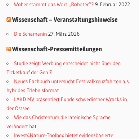
i
Woher stammt das Wort „Roboter“?
9. Februar 2022
e
Wissenschaft – Veranstaltungshinweise
n
Die Schamanin
27. März 2026
Wissenschaft-Pressemitteilungen
Studie zeigt: Werbung entscheidet nicht über den
Ticketkauf der Gen Z
Neues Fachbuch untersucht Festivalkreuzfahrten als
hybrides Erlebnisformat
LAKD MV präsentiert Funde schwedischer Wracks in
der Ostsee
Wie das Christentum die lateinische Sprache
verändert hat
Invest4Nature-Toolbox bietet evidenzbasierte