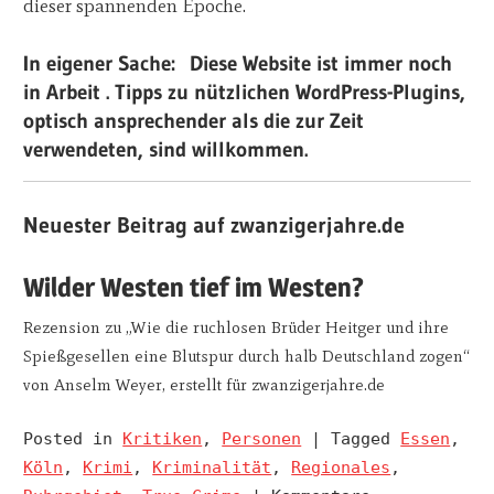
dieser spannenden Epoche.
In eigener Sache: Diese Website ist immer noch
in Arbeit . Tipps zu nützlichen WordPress-Plugins,
optisch ansprechender als die zur Zeit
verwendeten, sind willkommen.
Neuester Beitrag auf zwanzigerjahre.de
Wilder Westen tief im Westen?
Rezension zu „Wie die ruchlosen Brüder Heitger und ihre
Spießgesellen eine Blutspur durch halb Deutschland zogen“
von Anselm Weyer, erstellt für zwanzigerjahre.de
Posted in
Kritiken
,
Personen
|
Tagged
Essen
,
Köln
,
Krimi
,
Kriminalität
,
Regionales
,