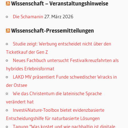
Wissenschaft – Veranstaltungshinweise
n
Die Schamanin
27. März 2026
Wissenschaft-Pressemitteilungen
Studie zeigt: Werbung entscheidet nicht über den
Ticketkauf der Gen Z
Neues Fachbuch untersucht Festivalkreuzfahrten als
hybrides Erlebnisformat
LAKD MV präsentiert Funde schwedischer Wracks in
der Ostsee
Wie das Christentum die lateinische Sprache
verändert hat
Invest4Nature-Toolbox bietet evidenzbasierte
Entscheidungshilfe für naturbasierte Lösungen
Tagung "Was kostet und wie nachhaltig ist digitale