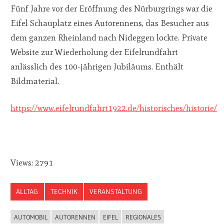
Fünf Jahre vor der Eröffnung des Nürburgrings war die
Eifel Schauplatz eines Autorennens, das Besucher aus
dem ganzen Rheinland nach Nideggen lockte. Private
Website zur Wiederholung der Eifelrundfahrt
anlässlich des 100-jährigen Jubiläums. Enthält
Bildmaterial.
https://www.eifelrundfahrt1922.de/historisches/historie/
Views: 2791
ALLTAG
TECHNIK
VERANSTALTUNG
AUTOMOBIL
AUTORENNEN
EIFEL
REGIONALES