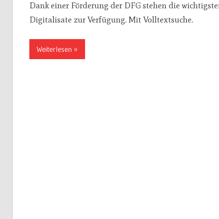
Dank einer Förderung der DFG stehen die wichtigsten I
Digitalisate zur Verfügung. Mit Volltextsuche.
Weiterlesen