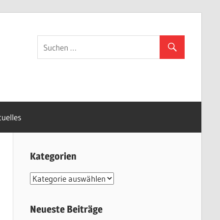
uelles
Kategorien
K
a
t
Neueste Beiträge