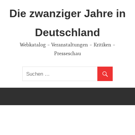
Zum
Die zwanziger Jahre in
Inhalt
springen
Deutschland
Webkatalog – Veranstaltungen – Kritiken –
Presseschau