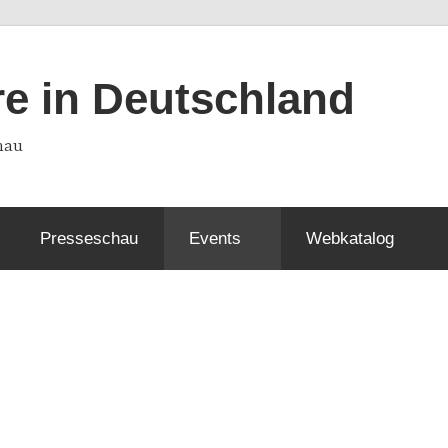
re in Deutschland
hau
Presseschau
Events
Webkatalog