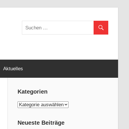
Aktuelles
Kategorien
K
a
t
Neueste Beiträge