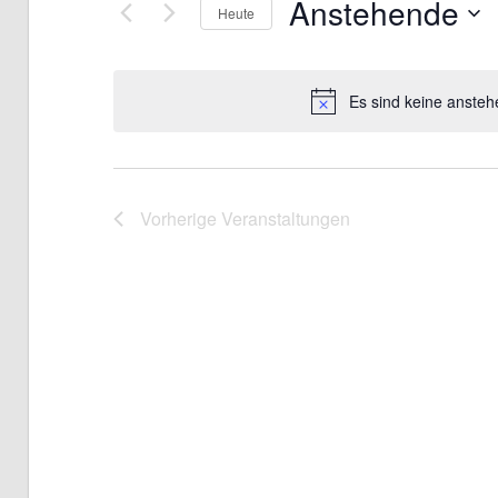
Anstehende
Heute
Datum
wählen.
Es sind keine anste
Vorherige
Veranstaltungen