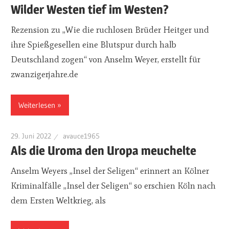
Wilder Westen tief im Westen?
Rezension zu „Wie die ruchlosen Brüder Heitger und
ihre Spießgesellen eine Blutspur durch halb
Deutschland zogen“ von Anselm Weyer, erstellt für
zwanzigerjahre.de
Weiterlesen
29. Juni 2022
avauce1965
Als die Uroma den Uropa meuchelte
Anselm Weyers „Insel der Seligen“ erinnert an Kölner
Kriminalfälle „Insel der Seligen“ so erschien Köln nach
dem Ersten Weltkrieg, als