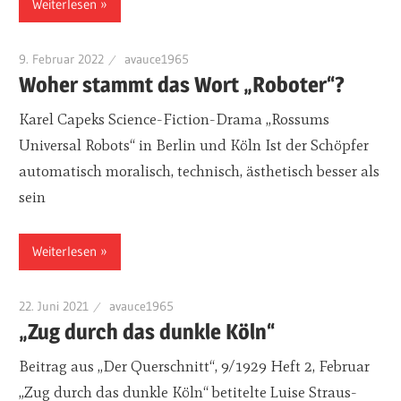
Weiterlesen
9. Februar 2022
avauce1965
Woher stammt das Wort „Roboter“?
Karel Capeks Science-Fiction-Drama „Rossums
Universal Robots“ in Berlin und Köln Ist der Schöpfer
automatisch moralisch, technisch, ästhetisch besser als
sein
Weiterlesen
22. Juni 2021
avauce1965
„Zug durch das dunkle Köln“
Beitrag aus „Der Querschnitt“, 9/1929 Heft 2, Februar
„Zug durch das dunkle Köln“ betitelte Luise Straus-