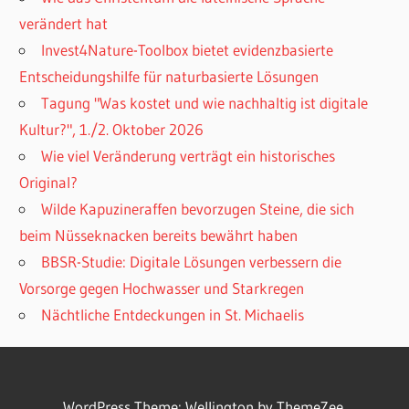
verändert hat
Invest4Nature-Toolbox bietet evidenzbasierte
Entscheidungshilfe für naturbasierte Lösungen
Tagung "Was kostet und wie nachhaltig ist digitale
Kultur?", 1./2. Oktober 2026
Wie viel Veränderung verträgt ein historisches
Original?
Wilde Kapuzineraffen bevorzugen Steine, die sich
beim Nüsseknacken bereits bewährt haben
BBSR-Studie: Digitale Lösungen verbessern die
Vorsorge gegen Hochwasser und Starkregen
Nächtliche Entdeckungen in St. Michaelis
WordPress Theme: Wellington by
ThemeZee
.