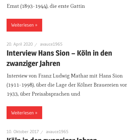
Ernst (1893-1944), die erste Gattin
Weiterlesen
20. April 2020
avauce1965
Interview Hans Sion – Köln in den
zwanziger Jahren
Interview von Franz Ludwig Mathar mit Hans Sion
(1911-1998), über die Lage der Kölner Brauereien vor
1933, über Preisabsprachen und
Weiterlesen
10. Oktober 2017
avauce1965