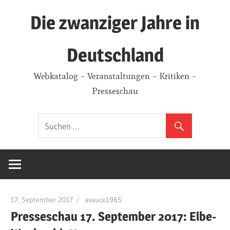
Zum
Die zwanziger Jahre in
Inhalt
springen
Deutschland
Webkatalog – Veranstaltungen – Kritiken –
Presseschau
17. September 2017
avauce1965
Presseschau 17. September 2017: Elbe-