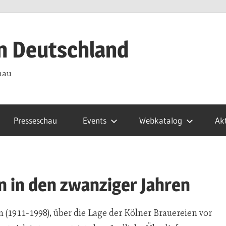
in Deutschland
hau
Presseschau
Events
Webkatalog
Akt
n in den zwanziger Jahren
(1911-1998), über die Lage der Kölner Brauereien vor