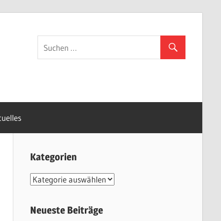
uelles
Kategorien
K
a
t
Neueste Beiträge