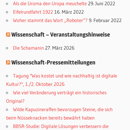
o
Als die Uroma den Uropa meuchelte
29. Juni 2022
r
Eifelrundfahrt 1922
16. März 2022
i
Woher stammt das Wort „Roboter“?
9. Februar 2022
e
Wissenschaft – Veranstaltungshinweise
n
Die Schamanin
27. März 2026
Wissenschaft-Pressemitteilungen
Tagung "Was kostet und wie nachhaltig ist digitale
Kultur?", 1./2. Oktober 2026
Wie viel Veränderung verträgt ein historisches
Original?
Wilde Kapuzineraffen bevorzugen Steine, die sich
beim Nüsseknacken bereits bewährt haben
BBSR-Studie: Digitale Lösungen verbessern die