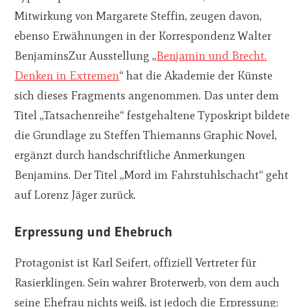
Mitwirkung von Margarete Steffin, zeugen davon,
ebenso Erwähnungen in der Korrespondenz Walter
BenjaminsZur Ausstellung „
Benjamin und Brecht.
Denken in Extremen
“ hat die Akademie der Künste
sich dieses Fragments angenommen. Das unter dem
Titel „Tatsachenreihe“ festgehaltene Typoskript bildete
die Grundlage zu Steffen Thiemanns Graphic Novel,
ergänzt durch handschriftliche Anmerkungen
Benjamins. Der Titel „Mord im Fahrstuhlschacht“ geht
auf Lorenz Jäger zurück.
Erpressung und Ehebruch
Protagonist ist Karl Seifert, offiziell Vertreter für
Rasierklingen. Sein wahrer Broterwerb, von dem auch
seine Ehefrau nichts weiß, ist jedoch die Erpressung: