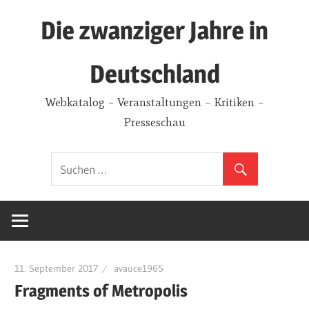
Zum
Die zwanziger Jahre in
Inhalt
springen
Deutschland
Webkatalog – Veranstaltungen – Kritiken –
Presseschau
11. September 2017
avauce1965
Fragments of Metropolis