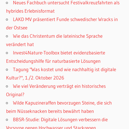
Neues Fachbuch untersucht Festivalkreuzfahrten als
hybrides Erlebnisformat
LAKD MV präsentiert Funde schwedischer Wracks in
der Ostsee
Wie das Christentum die lateinische Sprache
verändert hat
Invest4Nature-Toolbox bietet evidenzbasierte
Entscheidungshilfe für naturbasierte Lösungen
Tagung "Was kostet und wie nachhaltig ist digitale
Kultur?", 1./2. Oktober 2026
Wie viel Veränderung verträgt ein historisches
Original?
Wilde Kapuzineraffen bevorzugen Steine, die sich
beim Nüsseknacken bereits bewährt haben
BBSR-Studie: Digitale Lösungen verbessern die
Vorsorge gegen Hochwasser und Starkregen