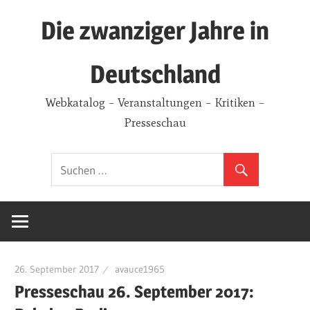
Zum
Die zwanziger Jahre in
Inhalt
springen
Deutschland
Webkatalog – Veranstaltungen – Kritiken –
Presseschau
26. September 2017
avauce1965
Presseschau 26. September 2017: