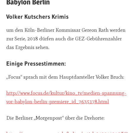
Babylon Berlin
Volker Kutschers Krimis
um den Köln-Berliner Kommissar Gereon Rath werden
zur Serie, 2018 dürfen auch die GEZ-Gebührenzahler
das Ergebnis sehen.
Einige Pressestimmen:
„Focus“ sprach mit dem Hauptdarsteller Volker Bruch:
http://www.focus.de/kultur/kino_tv/medien-spannung-
vor-babylon-berlin-premiere_id_7635178.html
Die Berliner „Morgenpost“ über die Drehorte: