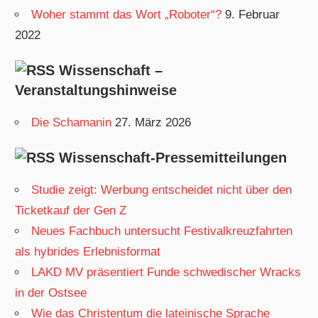
i
Woher stammt das Wort „Roboter“?
9. Februar
e
2022
n
Wissenschaft –
Veranstaltungshinweise
Die Schamanin
27. März 2026
Wissenschaft-Pressemitteilungen
Studie zeigt: Werbung entscheidet nicht über den
Ticketkauf der Gen Z
Neues Fachbuch untersucht Festivalkreuzfahrten
als hybrides Erlebnisformat
LAKD MV präsentiert Funde schwedischer Wracks
in der Ostsee
Wie das Christentum die lateinische Sprache