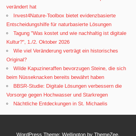
verändert hat
Invest4Nature-Toolbox bietet evidenzbasierte
Entscheidungshilfe für naturbasierte Lösungen
Tagung "Was kostet und wie nachhaltig ist digitale
Kultur?", 1./2. Oktober 2026
Wie viel Veränderung verträgt ein historisches
Original?
Wilde Kapuzineraffen bevorzugen Steine, die sich
beim Nüsseknacken bereits bewährt haben
BBSR-Studie: Digitale Lösungen verbessern die
Vorsorge gegen Hochwasser und Starkregen
Nächtliche Entdeckungen in St. Michaelis
WordPress Theme: Wellington by
ThemeZee
.