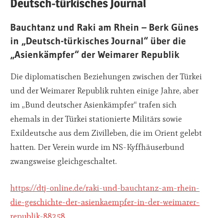
Deutsch-türkisches Journal
Bauchtanz und Raki am Rhein – Berk Günes
in „Deutsch-türkisches Journal“ über die
„Asienkämpfer“ der Weimarer Republik
Die diplomatischen Beziehungen zwischen der Türkei
und der Weimarer Republik ruhten einige Jahre, aber
im „Bund deutscher Asienkämpfer“ trafen sich
ehemals in der Türkei stationierte Militärs sowie
Exildeutsche aus dem Zivilleben, die im Orient gelebt
hatten. Der Verein wurde im NS-Kyffhäuserbund
zwangsweise gleichgeschaltet.
https://dtj-online.de/raki-und-bauchtanz-am-rhein-
die-geschichte-der-asienkaempfer-in-der-weimarer-
republik-88258