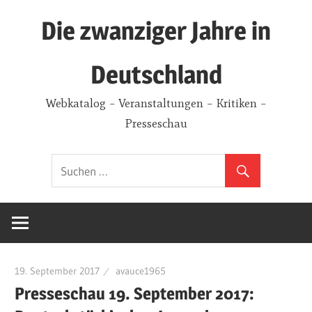
Zum
Die zwanziger Jahre in
Inhalt
springen
Deutschland
Webkatalog – Veranstaltungen – Kritiken –
Presseschau
19. September 2017
avauce1965
Presseschau 19. September 2017: