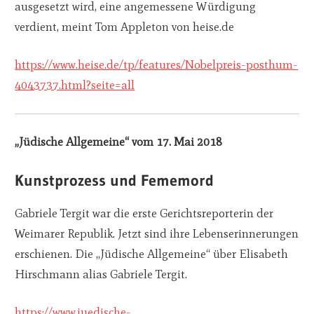
ausgesetzt wird, eine angemessene Würdigung
verdient, meint Tom Appleton von heise.de
https://www.heise.de/tp/features/Nobelpreis-posthum-
4043737.html?seite=all
„Jüdische Allgemeine“ vom 17. Mai 2018
Kunstprozess und Fememord
Gabriele Tergit war die erste Gerichtsreporterin der
Weimarer Republik. Jetzt sind ihre Lebenserinnerungen
erschienen. Die „Jüdische Allgemeine“ über Elisabeth
Hirschmann alias Gabriele Tergit.
https://www.juedische-