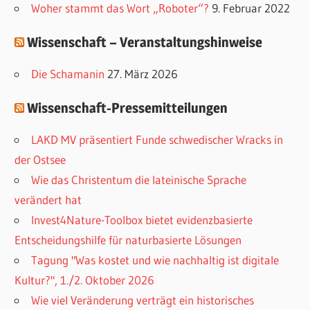
i
Woher stammt das Wort „Roboter“?
9. Februar 2022
e
Wissenschaft – Veranstaltungshinweise
n
Die Schamanin
27. März 2026
Wissenschaft-Pressemitteilungen
LAKD MV präsentiert Funde schwedischer Wracks in
der Ostsee
Wie das Christentum die lateinische Sprache
verändert hat
Invest4Nature-Toolbox bietet evidenzbasierte
Entscheidungshilfe für naturbasierte Lösungen
Tagung "Was kostet und wie nachhaltig ist digitale
Kultur?", 1./2. Oktober 2026
Wie viel Veränderung verträgt ein historisches