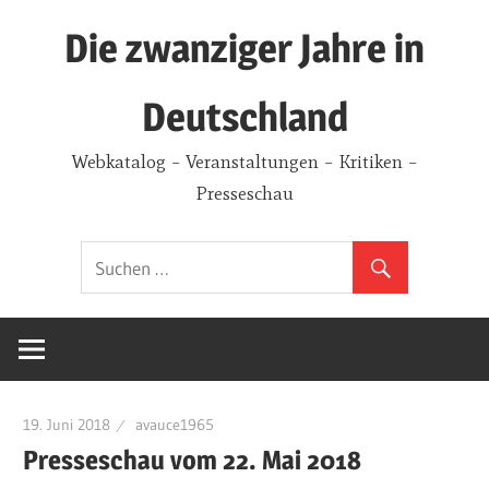
Zum
Die zwanziger Jahre in
Inhalt
springen
Deutschland
Webkatalog – Veranstaltungen – Kritiken –
Presseschau
19. Juni 2018
avauce1965
Presseschau vom 22. Mai 2018