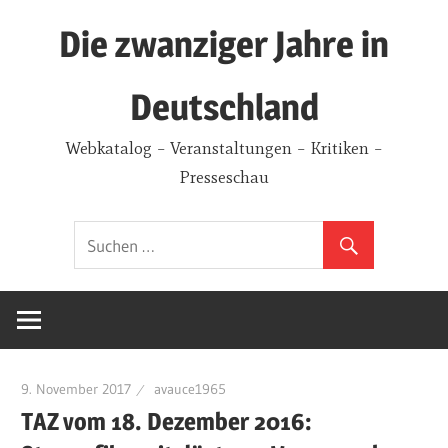
Zum
Die zwanziger Jahre in
Inhalt
springen
Deutschland
Webkatalog – Veranstaltungen – Kritiken –
Presseschau
9. November 2017
avauce1965
TAZ vom 18. Dezember 2016: