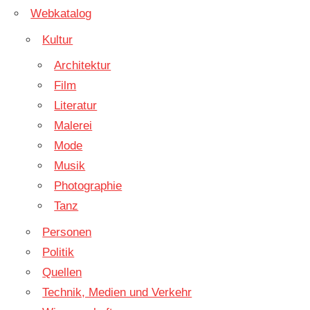
Webkatalog
Kultur
Architektur
Film
Literatur
Malerei
Mode
Musik
Photographie
Tanz
Personen
Politik
Quellen
Technik, Medien und Verkehr