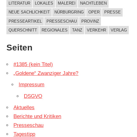
LITERATUR
LOKALES
MALEREI
NACHTLEBEN
NEUE SACHLICHKEIT
NÜRBURGRING
OPER
PRESSE
PRESSEARTIKEL
PRESSESCHAU
PROVINZ
QUERSCHNITT
REGIONALES
TANZ
VERKEHR
VERLAG
Seiten
#1385 (kein Titel)
„Goldene“ Zwanziger Jahre?
Impressum
DSGVO
Aktuelles
Berichte und Kritiken
Presseschau
Tagestipp