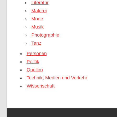
Literatur
Malerei
Mode
Musik
Photographie
Tanz
Personen
Politik
Quellen
Technik, Medien und Verkehr
Wissenschaft