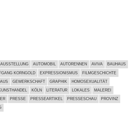
AUSSTELLUNG
AUTOMOBIL
AUTORENNEN
AVIVA
BAUHAUS
FGANG KORNGOLD
EXPRESSIONISMUS
FILMGESCHICHTE
HAUS
GEWERKSCHAFT
GRAPHIK
HOMOSEXUALITÄT
KUNSTHANDEL
KÖLN
LITERATUR
LOKALES
MALEREI
ER
PRESSE
PRESSEARTIKEL
PRESSESCHAU
PROVINZ
G