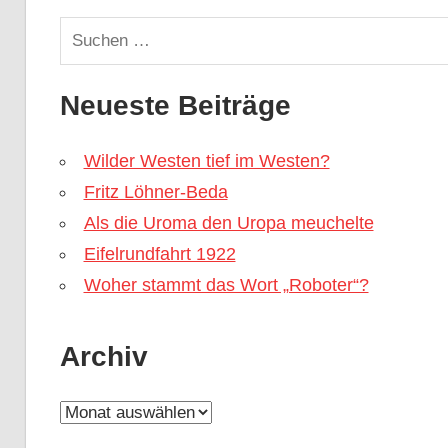
Neueste Beiträge
Wilder Westen tief im Westen?
Fritz Löhner-Beda
Als die Uroma den Uropa meuchelte
Eifelrundfahrt 1922
Woher stammt das Wort „Roboter“?
Archiv
A
r