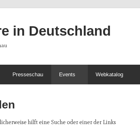
re in Deutschland
hau
Presseschau
Events
Webkatalog
den
cherweise hilft eine Suche oder einer der Links