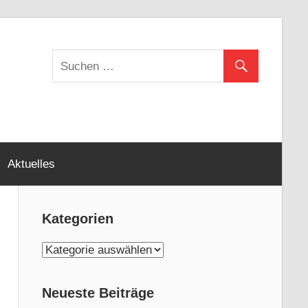
Aktuelles
Kategorien
K
a
t
Neueste Beiträge